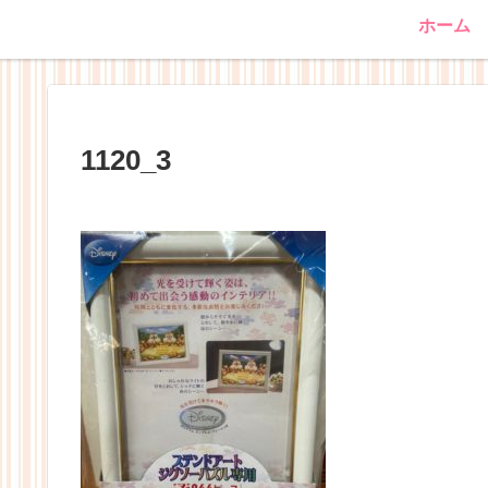
ホーム
1120_3