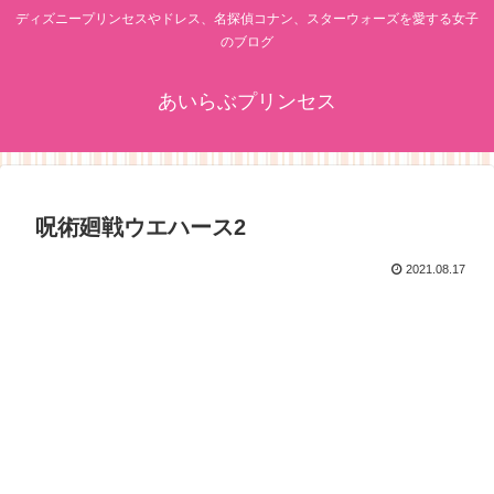
ディズニープリンセスやドレス、名探偵コナン、スターウォーズを愛する女子
のブログ
あいらぶプリンセス
呪術廻戦ウエハース2
2021.08.17