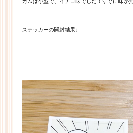
ガムは小型で、イチゴ味でした！すぐに味が無
ステッカーの開封結果↓