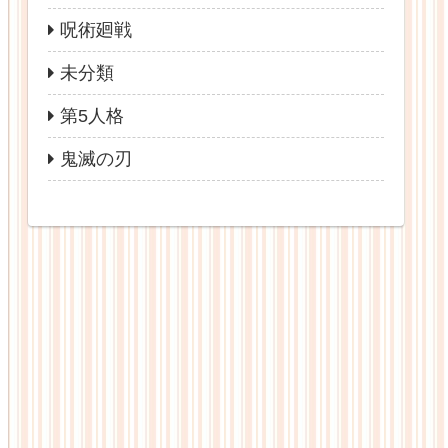
呪術廻戦
未分類
第5人格
鬼滅の刃