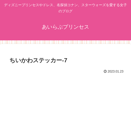
ディズニープリンセスやドレス、名探偵コナン、スターウォーズを愛する女子
のブログ
あいらぶプリンセス
ちいかわステッカー-7
2023.01.23