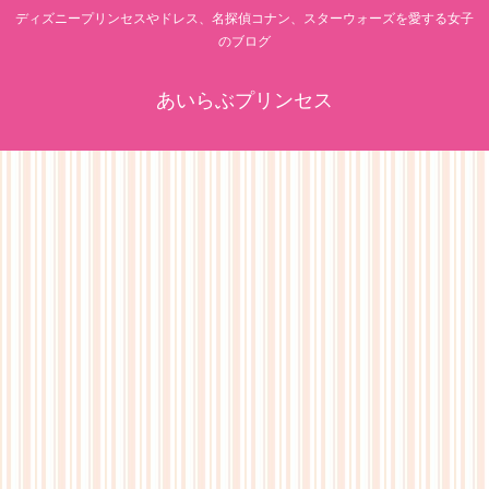
ディズニープリンセスやドレス、名探偵コナン、スターウォーズを愛する女子
のブログ
あいらぶプリンセス