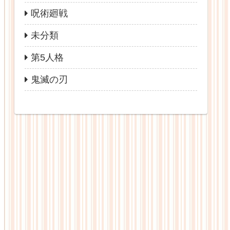
呪術廻戦
未分類
第5人格
鬼滅の刃