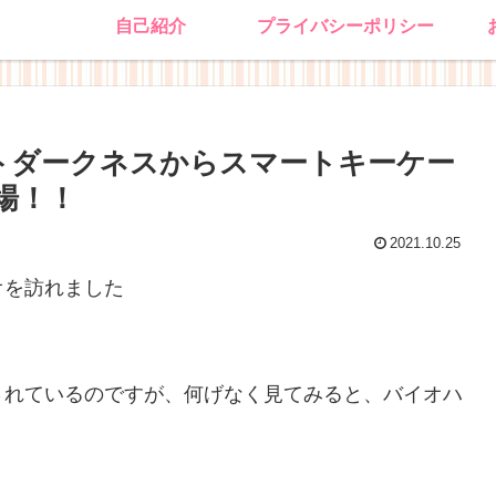
自己紹介
プライバシーポリシー
トダークネスからスマートキーケー
場！！
2021.10.25
オを訪れました
されているのですが、何げなく見てみると、バイオハ