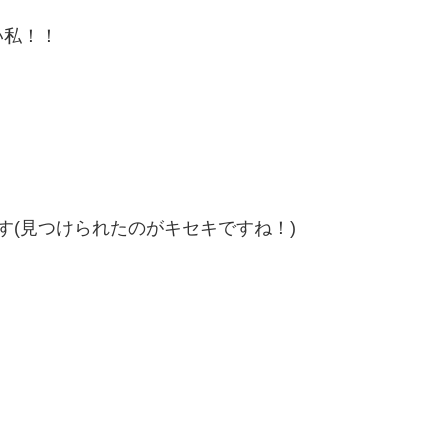
い私！！
す(見つけられたのがキセキですね！)