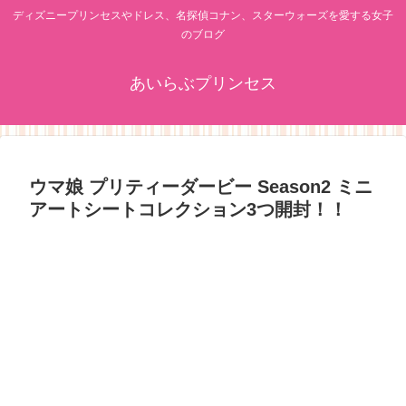
ディズニープリンセスやドレス、名探偵コナン、スターウォーズを愛する女子
のブログ
あいらぶプリンセス
ウマ娘 プリティーダービー Season2 ミニ
アートシートコレクション3つ開封！！