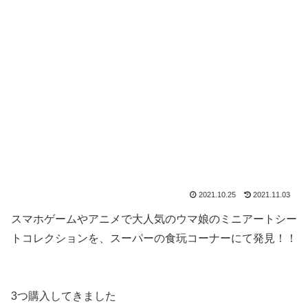
2021.10.25
2021.11.03
スマホゲームやアニメで大人気のウマ娘のミニアートシー
トコレクションを、スーパーの食玩コーナーにて発見！！
3つ購入してきました