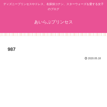
ディズニープリンセスやドレス、名探偵コナン、スターウォーズを愛する女子
のブログ
あいらぶプリンセス
987
2020.05.18