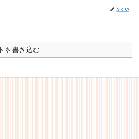
かぐや
トを書き込む