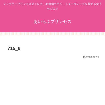
ディズニープリンセスやドレス、名探偵コナン、スターウォーズを愛する女子
のブログ
あいらぶプリンセス
715_6
2020.07.15