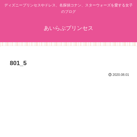
ディズニープリンセスやドレス、名探偵コナン、スターウォーズを愛する女子
のブログ
あいらぶプリンセス
801_5
2020.08.01