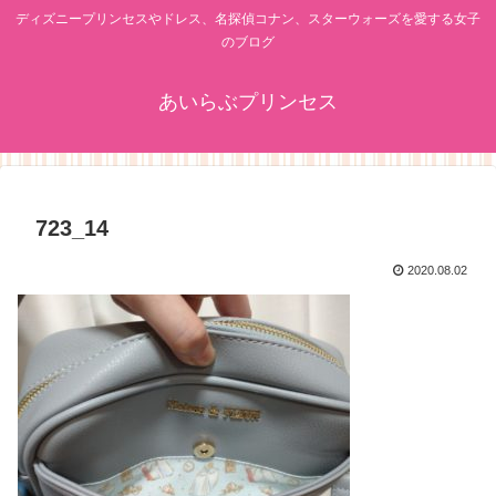
ディズニープリンセスやドレス、名探偵コナン、スターウォーズを愛する女子
のブログ
あいらぶプリンセス
723_14
2020.08.02