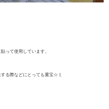
に貼って使用しています。
送する際などにとっても重宝☆ミ