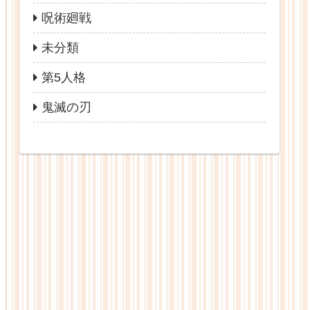
呪術廻戦
未分類
第5人格
鬼滅の刃