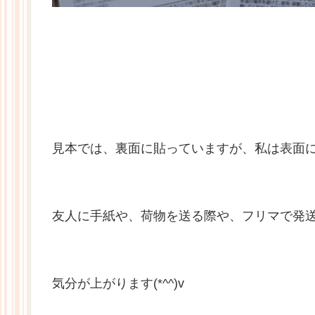
見本では、裏面に貼っていますが、私は表面
友人に手紙や、荷物を送る際や、フリマで発
気分が上がります(*^^)v