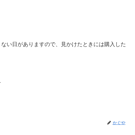
とない日がありますので、見かけたときには購入した
☆
かぐや