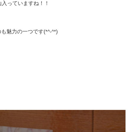
山入っていますね！！
力の一つです(*^-^*)